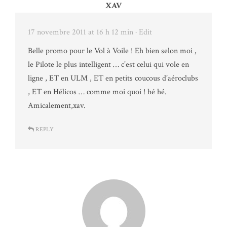
XAV
17 novembre 2011 at 16 h 12 min
· Edit
Belle promo pour le Vol à Voile ! Eh bien selon moi ,
le Pilote le plus intelligent … c’est celui qui vole en
ligne , ET en ULM , ET en petits coucous d’aéroclubs
, ET en Hélicos … comme moi quoi ! hé hé.
Amicalement,xav.
REPLY