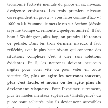
tronçonné l’activité mentale du pilote en six niveaux
d’exigence croissants. Les trois premiers niveaux
correspondent en gros à : « vous faites comme d’hab » !
1600 m à la Vaumuse, je mets le cas sur Authon (désolé
si je me trompe ça remonte à quelques années). Il fait
beau à Washington, allez hop, on prendra 110 tonnes
de pétrole. Dans les trois derniers niveaux il faut
réfléchir, avec le plus haut niveau qui concerne des
situations complexes c’est à dire sans solutions
évidentes. Et là, les neurones doivent beaucoup
s’agiter pour voler vite ou pour voler en toute
sécurité.
Or, plus on agite les neurones souvent,
plus c’est facile, et moins on les agite plus ils
deviennent visqueux.
Pour l’exprimer autrement,
plus les modes mentaux supérieurs (l’intelligence) du
pilote sont sollicités, plus ils deviennent accessibles