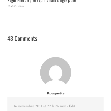
Rogue Pilot : le pilote qui franchit la ligne jaune
26 avril 2026
43 Comments
Rouquette
16 novembre 2011 at 22 h 26 min
· Edit