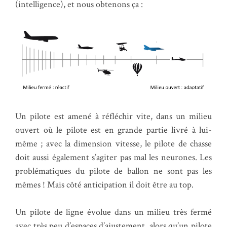
(intelligence), et nous obtenons ça :
Un pilote est amené à réfléchir vite, dans un milieu
ouvert où le pilote est en grande partie livré à lui-
même ; avec la dimension vitesse, le pilote de chasse
doit aussi également s’agiter pas mal les neurones. Les
problématiques du pilote de ballon ne sont pas les
mêmes ! Mais côté anticipation il doit être au top.
Un pilote de ligne évolue dans un milieu très fermé
avec très peu d’espaces d’ajustement, alors qu’un pilote