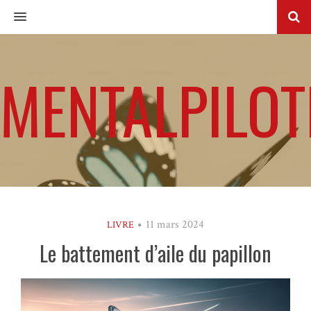
MENU
MENTALPILOT
11 mars 2024
LIVRE
Le battement d’aile du papillon