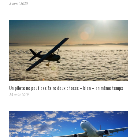
8 avril 2020
Un pilote ne peut pas faire deux choses – bien – en même temps
25 août 2019