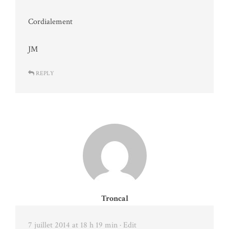
Cordialement
JM
REPLY
Troncal
7 juillet 2014 at 18 h 19 min
· Edit