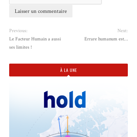
Previous:
Next:
Le Facteur Humain a aussi
Errare humanum est…
ses limites !
À LA UNE