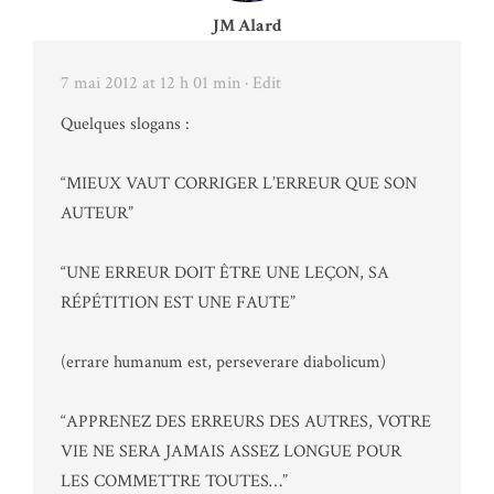
JM Alard
7 mai 2012 at 12 h 01 min
· Edit
Quelques slogans :
“MIEUX VAUT CORRIGER L’ERREUR QUE SON
AUTEUR”
“UNE ERREUR DOIT ÊTRE UNE LEÇON, SA
RÉPÉTITION EST UNE FAUTE”
(errare humanum est, perseverare diabolicum)
“APPRENEZ DES ERREURS DES AUTRES, VOTRE
VIE NE SERA JAMAIS ASSEZ LONGUE POUR
LES COMMETTRE TOUTES…”