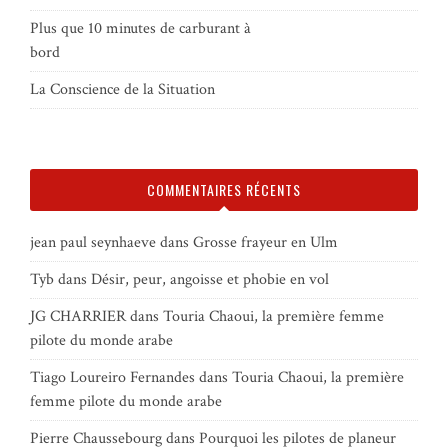
Plus que 10 minutes de carburant à
bord
La Conscience de la Situation
COMMENTAIRES RÉCENTS
jean paul seynhaeve
dans
Grosse frayeur en Ulm
Tyb
dans
Désir, peur, angoisse et phobie en vol
JG CHARRIER
dans
Touria Chaoui, la première femme
pilote du monde arabe
Tiago Loureiro Fernandes
dans
Touria Chaoui, la première
femme pilote du monde arabe
Pierre Chaussebourg
dans
Pourquoi les pilotes de planeur