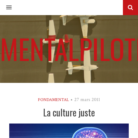
MENU
MENTALPILOT
27 mars 2011
FONDAMENTAL
La culture juste