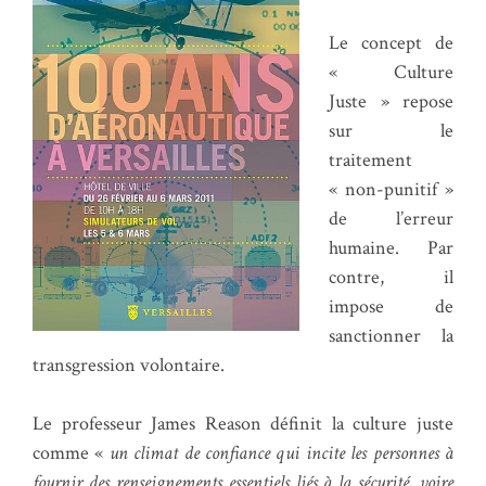
Le concept de
« Culture
Juste » repose
sur le
traitement
« non-punitif »
de l’erreur
humaine. Par
contre, il
impose de
sanctionner la
transgression volontaire.
Le professeur James Reason définit la culture juste
comme «
un climat de confiance qui incite les personnes à
fournir des renseignements essentiels liés à la sécurité, voire