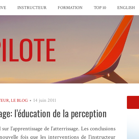
IVE
INSTRUCTEUR
FORMATION
TOP 10
ENGLISH
ILOTE
14 juin 2011
TEUR
,
LE BLOG
age: l’éducation de la perception
sur l’apprentissage de l’atterrissage. Les conclusions
ouvelle fois que les interventions de l’instructeur