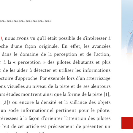
**********************
i)
, nous avons vu qu’il était possible de s’intéresser à
oche d’une façon originale. En effet, les avancées
 dans le domaine de la perception et de l’action,
ser à la « perception » des pilotes débutants et plus
e les aider à détecter et utiliser les informations
ajectoire d’approche. Par exemple lors d’un atterrissage
ions visuelles au niveau de la piste et de ses alentours
urs études montrent ainsi que la forme de la piste [1],
 H [2]) ou encore la densité et la saillance des objets
 un socle informationnel pertinent pour le pilote.
ressées à la façon d’orienter l’attention des pilotes
 but de cet article est précisément de présenter un