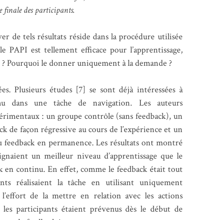
 finale des participants.
r de tels résultats réside dans la procédure utilisée
e PAPI est tellement efficace pour l’apprentissage,
nu ? Pourquoi le donner uniquement à la demande ?
es. Plusieurs études [7] se sont déjà intéressées à
tinu dans une tâche de navigation. Les auteurs
érimentaux : un groupe contrôle (sans feedback), un
ck de façon régressive au cours de l’expérience et un
du feedback en permanence. Les résultats ont montré
eignaient un meilleur niveau d’apprentissage que le
ck en continu. En effet, comme le feedback était tout
ants réalisaient la tâche en utilisant uniquement
re l’effort de la mettre en relation avec les actions
 les participants étaient prévenus dès le début de