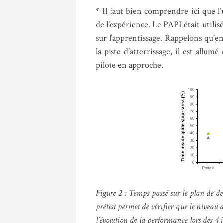
* Il faut bien comprendre ici que l
de l’expérience. Le PAPI était utili
sur l’apprentissage. Rappelons qu’en
la piste d’atterrissage, il est all
pilote en approche.
Figure 2 : Temps passé sur le plan de des
prétest permet de vérifier que le niveau 
l’évolution de la performance lors des 4 j