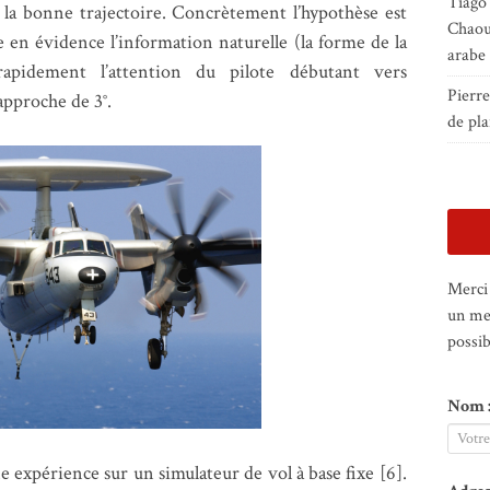
Tiago
de la bonne trajectoire. Concrètement l’hypothèse est
Chaou
en évidence l’information naturelle (la forme de la
arabe
rapidement l’attention du pilote débutant vers
Pierr
approche de 3°.
de pla
Merci 
un me
possib
Nom 
e expérience sur un simulateur de vol à base fixe [6].