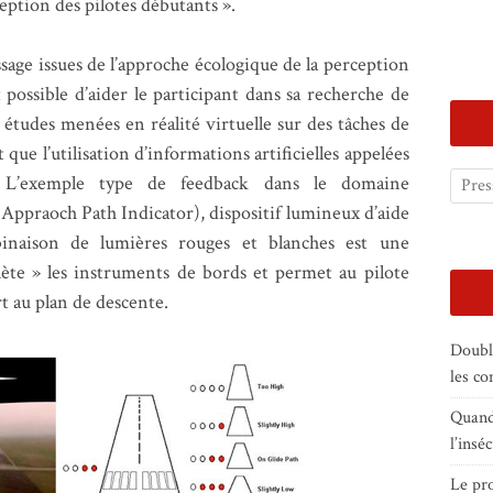
eption des pilotes débutants ».
ssage issues de l’approche écologique de la perception
t possible d’aider le participant dans sa recherche de
s études menées en réalité virtuelle sur des tâches de
 que l’utilisation d’informations artificielles appelées
age. L’exemple type de feedback dans le domaine
 Appraoch Path Indicator), dispositif lumineux d’aide
mbinaison de lumières rouges et blanches est une
lète » les instruments de bords et permet au pilote
rt au plan de descente.
Doubl
les c
Quand 
l’insé
Le pro