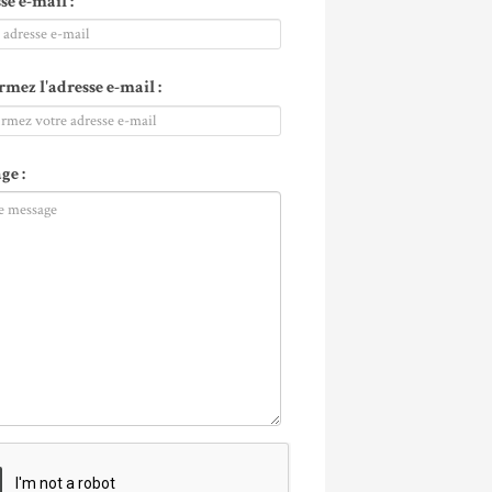
se e-mail :
rmez l'adresse e-mail :
ge :