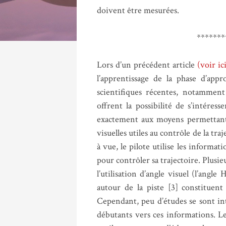
doivent être mesurées.
*******
Lors d’un précédent article
(voir ic
l’apprentissage de la phase d’appr
scientifiques récentes, notamment
offrent la possibilité de s’intéres
exactement aux moyens permettant d
visuelles utiles au contrôle de la tr
à vue, le pilote utilise les informat
pour contrôler sa trajectoire. Plusie
l’utilisation d’angle visuel (l’angle
autour de la piste [3] constituent
Cependant, peu d’études se sont inté
débutants vers ces informations. Le