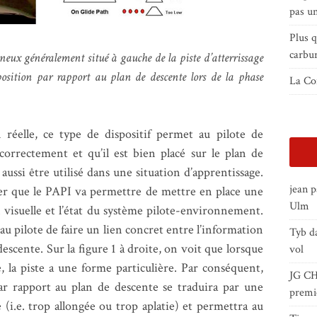
pas un
Plus 
carbu
neux généralement situé à gauche de la piste d’atterrissage
osition par rapport au plan de descente lors de la phase
La Con
n réelle, ce type de dispositif permet au pilote de
correctement et qu’il est bien placé sur le plan de
aussi être utilisé dans une situation d’apprentissage.
jean 
ser que le PAPI va permettre de mettre en place une
Ulm
 visuelle et l’état du système pilote-environnement.
u pilote de faire un lien concret entre l’information
Tyb
d
 descente. Sur la figure 1 à droite, on voit que lorsque
vol
e, la piste a une forme particulière. Par conséquent,
JG C
par rapport au plan de descente se traduira par une
premi
 (i.e. trop allongée ou trop aplatie) et permettra au