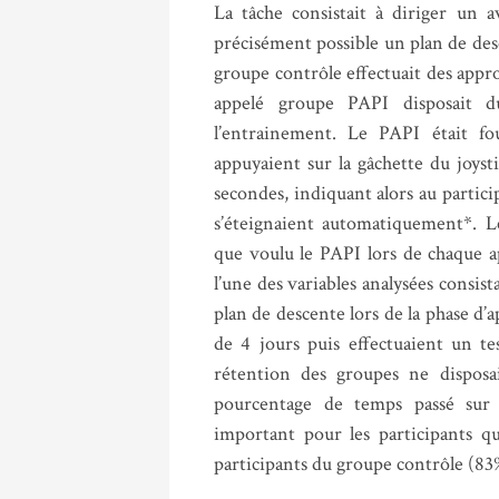
La tâche consistait à diriger un a
précisément possible un plan de des
groupe contrôle effectuait des appr
appelé groupe PAPI disposait d
l’entrainement. Le PAPI était fo
appuyaient sur la gâchette du joyst
secondes, indiquant alors au partici
s’éteignaient automatiquement*. L
que voulu le PAPI lors de chaque ap
l’une des variables analysées consist
plan de descente lors de la phase d
de 4 jours puis effectuaient un te
rétention des groupes ne disposa
pourcentage de temps passé sur l
important pour les participants q
participants du groupe contrôle (83