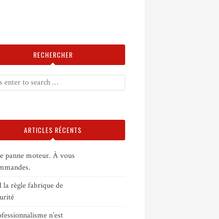
RECHERCHER
ARTICLES RÉCENTS
e panne moteur. À vous
ommandes.
la règle fabrique de
curité
fessionnalisme n’est