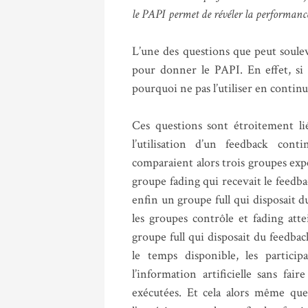
le PAPI permet de révéler la performance
L’une des questions que peut souleve
pour donner le PAPI. En effet, si l
pourquoi ne pas l’utiliser en conti
Ces questions sont étroitement lié
l’utilisation d’un feedback con
comparaient alors trois groupes exp
groupe fading qui recevait le feedba
enfin un groupe full qui disposait 
les groupes contrôle et fading att
groupe full qui disposait du feedba
le temps disponible, les particip
l’information artificielle sans fai
exécutées. Et cela alors même que