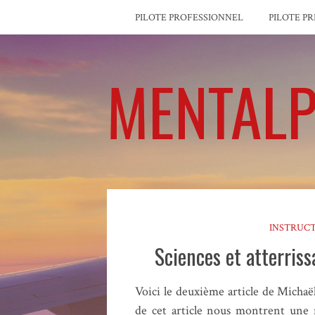
PILOTE PROFESSIONNEL
PILOTE PR
MENTALP
INSTRUC
Sciences et atterriss
Voici le deuxième article de Michaël 
de cet article nous montrent une n