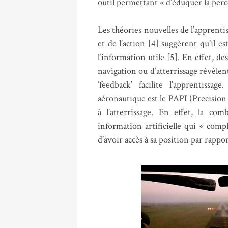
outil permettant « d’éduquer la perc
Les théories nouvelles de l’apprenti
et de l’action [4] suggèrent qu’il es
l’information utile [5]. En effet, de
navigation ou d’atterrissage révèlent
‘feedback’ facilite l’apprentiss
aéronautique est le PAPI (Precision
à l’atterrissage. En effet, la co
information artificielle qui « comp
d’avoir accès à sa position par rappo