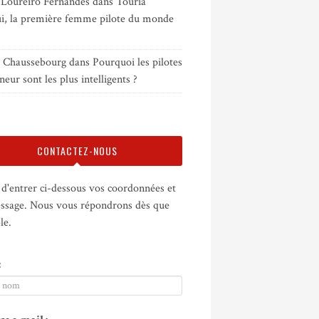
 Loureiro Fernandes
dans
Touria
i, la première femme pilote du monde
e Chaussebourg
dans
Pourquoi les pilotes
neur sont les plus intelligents ?
CONTACTEZ-NOUS
d'entrer ci-dessous vos coordonnées et
ssage. Nous vous répondrons dès que
le.
: