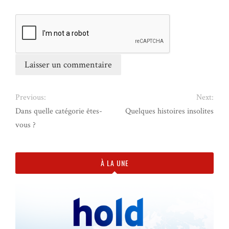
Previous:
Next:
Dans quelle catégorie êtes-
Quelques histoires insolites
vous ?
À LA UNE