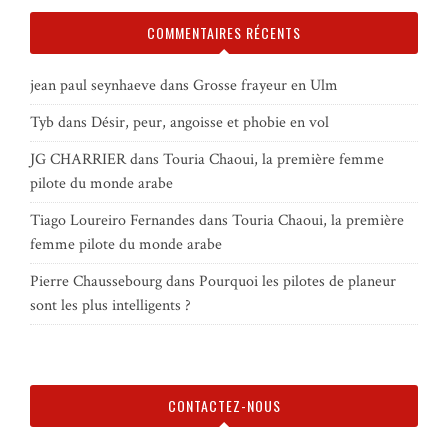
COMMENTAIRES RÉCENTS
jean paul seynhaeve
dans
Grosse frayeur en Ulm
Tyb
dans
Désir, peur, angoisse et phobie en vol
JG CHARRIER
dans
Touria Chaoui, la première femme
pilote du monde arabe
Tiago Loureiro Fernandes
dans
Touria Chaoui, la première
femme pilote du monde arabe
Pierre Chaussebourg
dans
Pourquoi les pilotes de planeur
sont les plus intelligents ?
CONTACTEZ-NOUS