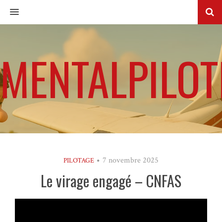
MENU
MENTALPILOT
7 novembre 2025
PILOTAGE
Le virage engagé – CNFAS