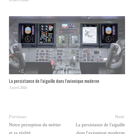
La persistance de l’aiguille dans l’avionique moderne
3 avril 2026
Previous:
Next:
Notre perception du métier
La persistance de l’aiguille
et sa réalité
dans l’avionique moderne