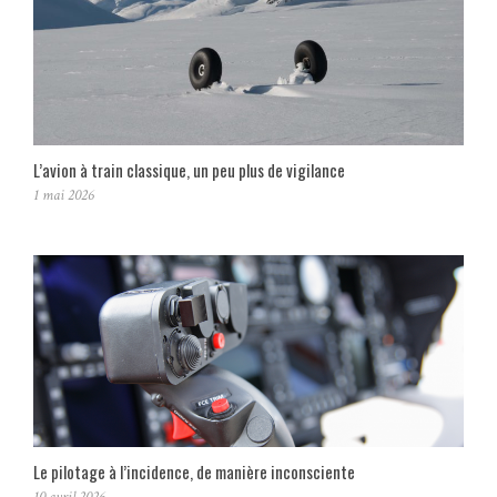
L’avion à train classique, un peu plus de vigilance
1 mai 2026
Le pilotage à l’incidence, de manière inconsciente
10 avril 2026