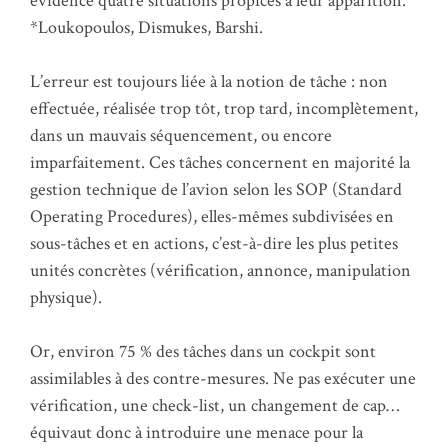
évidence quatre situations propices à leur apparition.
*Loukopoulos, Dismukes, Barshi.
L’erreur est toujours liée à la notion de tâche : non
effectuée, réalisée trop tôt, trop tard, incomplètement,
dans un mauvais séquencement, ou encore
imparfaitement. Ces tâches concernent en majorité la
gestion technique de l’avion selon les SOP (Standard
Operating Procedures), elles-mêmes subdivisées en
sous-tâches et en actions, c’est-à-dire les plus petites
unités concrètes (vérification, annonce, manipulation
physique).
Or, environ 75 % des tâches dans un cockpit sont
assimilables à des contre-mesures. Ne pas exécuter une
vérification, une check-list, un changement de cap…
équivaut donc à introduire une menace pour la