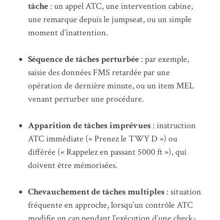
tâche
: un appel ATC, une intervention cabine,
une remarque depuis le jumpseat, ou un simple
moment d’inattention.
Séquence de tâches perturbée
: par exemple,
saisie des données FMS retardée par une
opération de dernière minute, ou un item MEL
venant perturber une procédure.
Apparition de tâches imprévues
: instruction
ATC immédiate (« Prenez le TWY D ») ou
différée (« Rappelez en passant 5000 ft »), qui
doivent être mémorisées.
Chevauchement de tâches multiples
: situation
fréquente en approche, lorsqu’un contrôle ATC
modifie un cap pendant l’exécution d’une check-