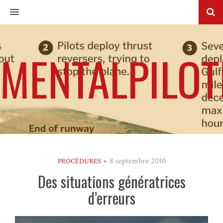
MENU
MENTALPILOT
8 septembre 2010
PROCÉDURES
Des situations génératrices
d’erreurs