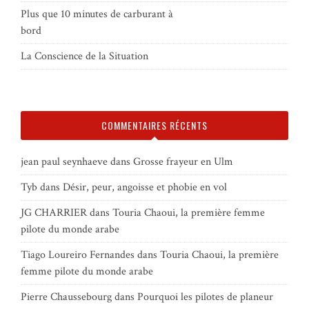
Plus que 10 minutes de carburant à
bord
La Conscience de la Situation
COMMENTAIRES RÉCENTS
jean paul seynhaeve
dans
Grosse frayeur en Ulm
Tyb
dans
Désir, peur, angoisse et phobie en vol
JG CHARRIER
dans
Touria Chaoui, la première femme
pilote du monde arabe
Tiago Loureiro Fernandes
dans
Touria Chaoui, la première
femme pilote du monde arabe
Pierre Chaussebourg
dans
Pourquoi les pilotes de planeur