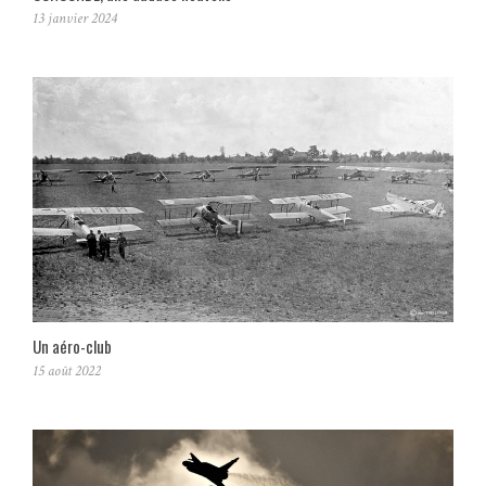
13 janvier 2024
Un aéro-club
15 août 2022