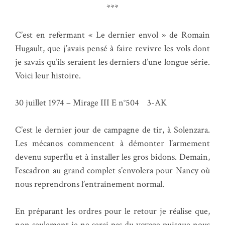
***
C’est en refermant « Le dernier envol » de Romain
Hugault, que j’avais pensé à faire revivre les vols dont
je savais qu’ils seraient les derniers d’une longue série.
Voici leur histoire.
30 juillet 1974 – Mirage III E n°504 3-AK
C’est le dernier jour de campagne de tir, à Solenzara.
Les mécanos commencent à démonter l’armement
devenu superflu et à installer les gros bidons. Demain,
l’escadron au grand complet s’envolera pour Nancy où
nous reprendrons l’entraînement normal.
En préparant les ordres pour le retour je réalise que,
non seulement je ne serai pas du voyage puisque nous