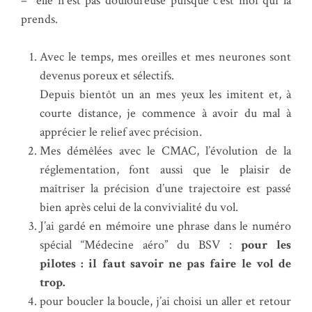
– elle n’est pas douloureuse puisque c’est moi qui la
prends.
Avec le temps, mes oreilles et mes neurones sont
devenus poreux et sélectifs.
Depuis bientôt un an mes yeux les imitent et, à
courte distance, je commence à avoir du mal à
apprécier le relief avec précision.
Mes démêlées avec le CMAC, l’évolution de la
réglementation, font aussi que le plaisir de
maîtriser la précision d’une trajectoire est passé
bien après celui de la convivialité du vol.
J’ai gardé en mémoire une phrase dans le numéro
spécial “Médecine aéro” du BSV :
pour les
pilotes : il faut savoir ne pas faire le vol de
trop.
pour boucler la boucle, j’ai choisi un aller et retour