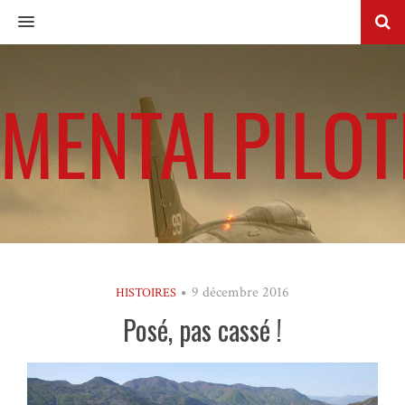
MENU
MENTALPILOT
9 décembre 2016
HISTOIRES
Posé, pas cassé !