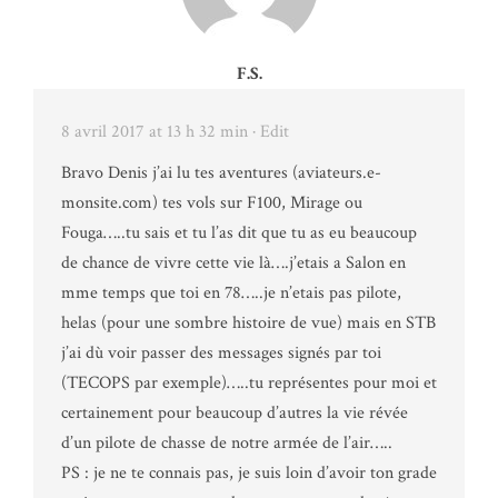
F.S.
8 avril 2017 at 13 h 32 min
· Edit
Bravo Denis j’ai lu tes aventures (aviateurs.e-
monsite.com) tes vols sur F100, Mirage ou
Fouga…..tu sais et tu l’as dit que tu as eu beaucoup
de chance de vivre cette vie là….j’etais a Salon en
mme temps que toi en 78…..je n’etais pas pilote,
helas (pour une sombre histoire de vue) mais en STB
j’ai dù voir passer des messages signés par toi
(TECOPS par exemple)…..tu représentes pour moi et
certainement pour beaucoup d’autres la vie révée
d’un pilote de chasse de notre armée de l’air…..
PS : je ne te connais pas, je suis loin d’avoir ton grade