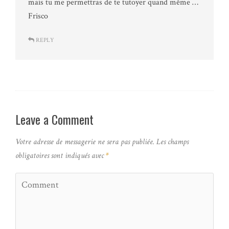
mais tu me permettras de te tutoyer quand même …
Frisco
REPLY
Leave a Comment
Votre adresse de messagerie ne sera pas publiée.
Les champs
obligatoires sont indiqués avec
*