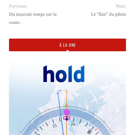
Previous:
Next:
Du mauvais temps sur la
Le “flair” du pilote
route.
À LA UNE