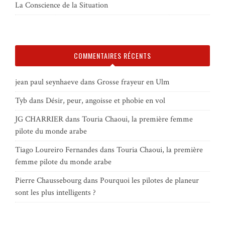
La Conscience de la Situation
COMMENTAIRES RÉCENTS
jean paul seynhaeve
dans
Grosse frayeur en Ulm
Tyb
dans
Désir, peur, angoisse et phobie en vol
JG CHARRIER
dans
Touria Chaoui, la première femme
pilote du monde arabe
Tiago Loureiro Fernandes
dans
Touria Chaoui, la première
femme pilote du monde arabe
Pierre Chaussebourg
dans
Pourquoi les pilotes de planeur
sont les plus intelligents ?