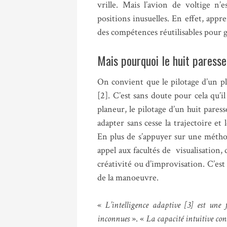
vrille. Mais l’avion de voltige n’
positions inusuelles. En effet, app
des compétences réutilisables pour g
Mais pourquoi le huit paress
On convient que le pilotage d’un p
[2]. C’est sans doute pour cela qu’i
planeur, le pilotage d’un huit paresse
adapter sans cesse la trajectoire e
En plus de s’appuyer sur une méthod
appel aux facultés de visualisation, 
créativité ou d’improvisation. C’est 
de la manoeuvre.
«
L’intelligence adaptive [3] est une 
inconnues
». «
La capacité intuitive cons