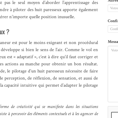
Adres
est pas le seul moyen d’aborder l’apprentissage des
rendre à piloter des huit paresseux apporte également
érer n’importe quelle position inusuelle.
Confi
eux ?
Messa
laneur est pour le moins exigeant et non procédural
l développe si bien le sens de l’air. Comme le vol en
ux est « adaptatif », c’est à dire qu’il faut corriger et
t les actions au manche pour obtenir un bon résultat.
e, le pilotage d’un huit paresseux nécessite de faire
de perception, de réflexion, de sensation, et aussi de
la capacité intuitive qui permet d’adapter le pilotage
forme de créativité qui se manifeste dans les situations
iste à percevoir des éléments contextuels et à les agencer de