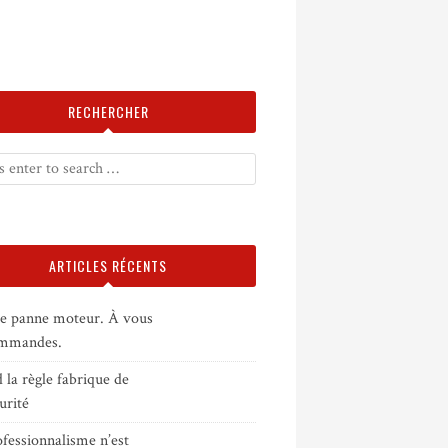
RECHERCHER
ARTICLES RÉCENTS
e panne moteur. À vous
ommandes.
la règle fabrique de
curité
fessionnalisme n’est