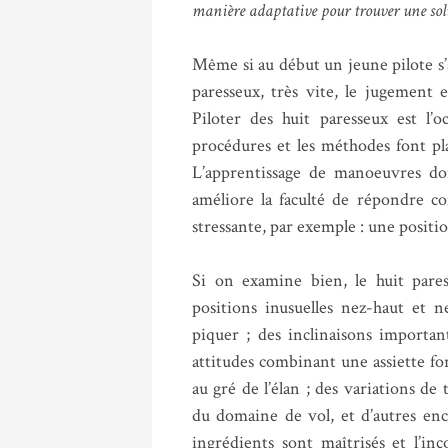
manière adaptative pour trouver une sol
Même si au début un jeune pilote s’
paresseux, très vite, le jugement e
Piloter des huit paresseux est l’o
procédures et les méthodes font plac
L’apprentissage de manoeuvres dont
améliore la faculté de répondre c
stressante, par exemple : une positio
Si on examine bien, le huit pares
positions inusuelles nez-haut et ne
piquer ; des inclinaisons importan
attitudes combinant une assiette for
au gré de l’élan ; des variations de 
du domaine de vol, et d’autres en
ingrédients sont maîtrisés et l’in