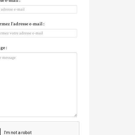
se e-mail :
rmez l'adresse e-mail :
ge :