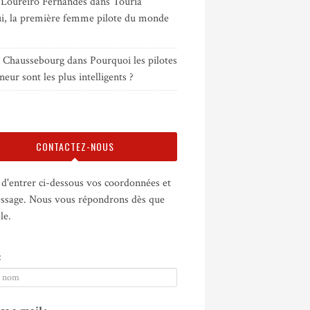
 Loureiro Fernandes
dans
Touria
i, la première femme pilote du monde
e Chaussebourg
dans
Pourquoi les pilotes
neur sont les plus intelligents ?
CONTACTEZ-NOUS
d'entrer ci-dessous vos coordonnées et
ssage. Nous vous répondrons dès que
le.
: