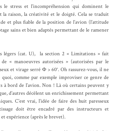
s le stress et l’incompréhension qui dominent le
t la raison, la créativité et le doigté. Cela se traduit
e et plus fiable de la position de l’avion (l’attitude
ilotage sains et bien adaptés permettant de le ramener
 légers (cat. U), la section 2 « Limitations » fait
 de « manoeuvres autorisées » (autorisées par le
sseux et virage serré Ф > 60°. Oh rassurez-vous, il ne
orte quoi, comme par exemple improviser ce genre de
ts à bord de l’avion. Non ! Là où certains peuvent y
isque, d’autres décèlent un enrichissement permettant
ues. C’est vrai, l’idée de faire des huit paresseux
issage doit être encadré par des instructeurs et
 et expérience (après le brevet).