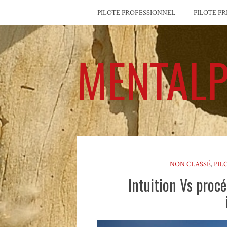
PILOTE PROFESSIONNEL
PILOTE PR
MENTALP
NON CLASSÉ
,
PIL
Intuition Vs procé