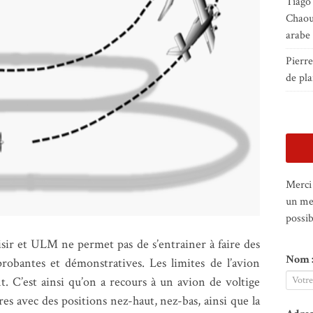
Tiago
Chaou
arabe
Pierr
de pla
Merci 
un me
possib
sir et ULM ne permet pas de s’entrainer à faire des
Nom 
probantes et démonstratives. Les limites de l’avion
t. C’est ainsi qu’on a recours à un avion de voltige
 avec des positions nez-haut, nez-bas, ainsi que la