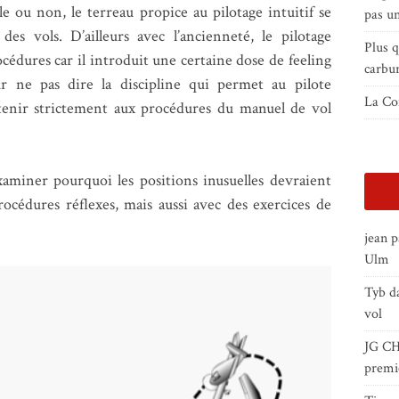
le ou non, le terreau propice au pilotage intuitif se
pas un
es vols. D’ailleurs avec l’ancienneté, le pilotage
Plus 
cédures car il introduit une certaine dose de feeling
carbu
our ne pas dire la discipline qui permet au pilote
La Con
tenir strictement aux procédures du manuel de vol
aminer pourquoi les positions inusuelles devraient
rocédures réflexes, mais aussi avec des exercices de
jean 
Ulm
Tyb
d
vol
JG C
premi