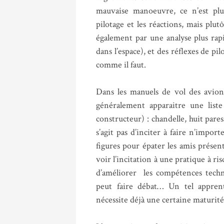
mauvaise manoeuvre, ce n’est plu
pilotage et les réactions, mais plutô
également par une analyse plus rapid
dans l’espace), et des réflexes de p
comme il faut.
Dans les manuels de vol des avions
généralement apparaitre une liste
constructeur) : chandelle, huit pare
s’agit pas d’inciter à faire n’imp
figures pour épater les amis présen
voir l’incitation à une pratique à r
d’améliorer les compétences techniq
peut faire débat… Un tel apprent
nécessite déjà une certaine maturité