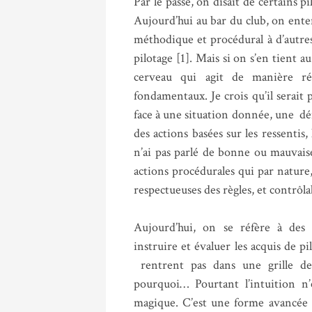
Par le passé, on disait de certains pi
Aujourd’hui au bar du club, on ente
méthodique et procédural à d’autres
pilotage [1]. Mais si on s’en tient a
cerveau qui agit de manière ré
fondamentaux. Je crois qu’il serait p
face à une situation donnée, une dé
des actions basées sur les ressentis,
n’ai pas parlé de bonne ou mauvaise
actions procédurales qui par nature,
respectueuses des règles, et contrôla
Aujourd’hui, on se réfère à des
instruire et évaluer les acquis de pi
rentrent pas dans une grille d
pourquoi… Pourtant l’intuition n’
magique. C’est une forme avancée d