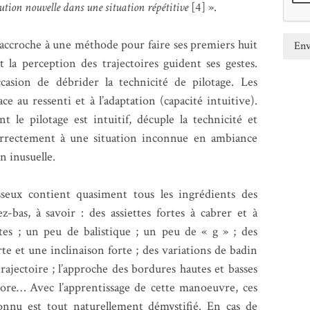
ution nouvelle dans une situation répétitive
[4] ».
accroche à une méthode pour faire ses premiers huit
t la perception des trajectoires guident ses gestes.
ccasion de débrider la technicité de pilotage. Les
e au ressenti et à l’adaptation (capacité intuitive).
 le pilotage est intuitif, décuple la technicité et
orrectement à une situation inconnue en ambiance
n inusuelle.
seux contient quasiment tous les ingrédients des
z-bas, à savoir : des assiettes fortes à cabrer et à
tes ; un peu de balistique ; un peu de « g » ; des
te et une inclinaison forte ; des variations de badin
trajectoire ; l’approche des bordures hautes et basses
core… Avec l’apprentissage de cette manoeuvre, ces
connu est tout naturellement démystifié. En cas de