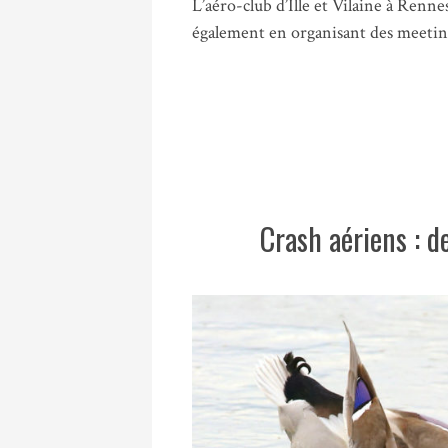
L’aéro-club d’Ille et Vilaine à Renn
également en organisant des meeting
Crash aériens : d