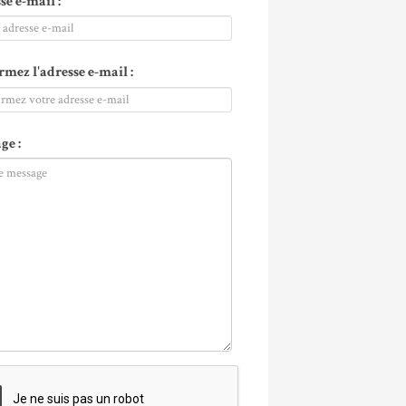
se e-mail :
rmez l'adresse e-mail :
ge :