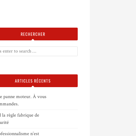
RECHERCHER
ARTICLES RÉCENTS
e panne moteur. À vous
ommandes.
la règle fabrique de
curité
fessionnalisme n’est