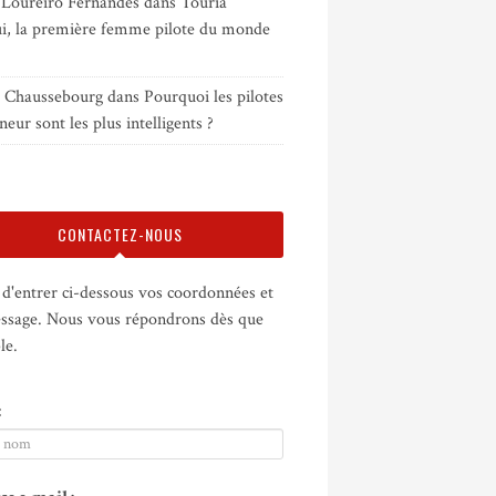
 Loureiro Fernandes
dans
Touria
i, la première femme pilote du monde
e Chaussebourg
dans
Pourquoi les pilotes
neur sont les plus intelligents ?
CONTACTEZ-NOUS
d'entrer ci-dessous vos coordonnées et
ssage. Nous vous répondrons dès que
le.
: