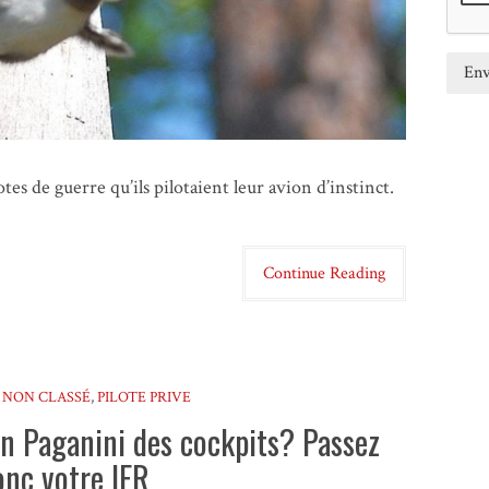
otes de guerre qu’ils pilotaient leur avion d’instinct.
Continue Reading
,
NON CLASSÉ
,
PILOTE PRIVE
un Paganini des cockpits? Passez
onc votre IFR