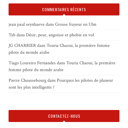
COMMENTAIRES RÉCENTS
jean paul seynhaeve
dans
Grosse frayeur en Ulm
Tyb
dans
Désir, peur, angoisse et phobie en vol
JG CHARRIER
dans
Touria Chaoui, la première femme
pilote du monde arabe
Tiago Loureiro Fernandes
dans
Touria Chaoui, la première
femme pilote du monde arabe
Pierre Chaussebourg
dans
Pourquoi les pilotes de planeur
sont les plus intelligents ?
CONTACTEZ-NOUS