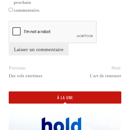
prochain
commentaire.
Previous:
Next:
Des vols extrêmes
L’art de renoncer
À LA UNE