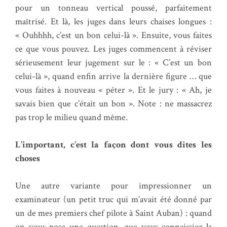
pour un tonneau vertical poussé, parfaitement
maîtrisé. Et là, les juges dans leurs chaises longues :
« Ouhhhh, c’est un bon celui-là ». Ensuite, vous faites
ce que vous pouvez. Les juges commencent à réviser
sérieusement leur jugement sur le : « C’est un bon
celui-là », quand enfin arrive la dernière figure … que
vous faites à nouveau « péter ». Et le jury : « Ah, je
savais bien que c’était un bon ». Note : ne massacrez
pas trop le milieu quand même.
L’important, c’est la façon dont vous dites les
choses
Une autre variante pour impressionner un
examinateur (un petit truc qui m’avait été donné par
un de mes premiers chef pilote à Saint Auban) : quand
on vous pose une question, que vous connaissiez la