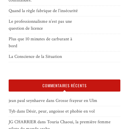
commandes.
Quand la règle fabrique de l’insécurité
Le professionnalisme n’est pas une
question de licence
Plus que 10 minutes de carburant à
bord
La Conscience de la Situation
COMMENTAIRES RÉCENTS
jean paul seynhaeve
dans
Grosse frayeur en Ulm
Tyb
dans
Désir, peur, angoisse et phobie en vol
JG CHARRIER
dans
Touria Chaoui, la première femme
pilote du monde arabe