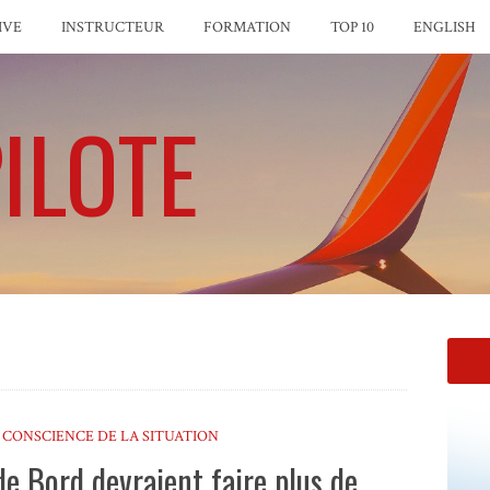
IVE
INSTRUCTEUR
FORMATION
TOP 10
ENGLISH
ILOTE
,
CONSCIENCE DE LA SITUATION
 Bord devraient faire plus de