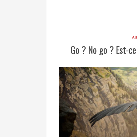
AI
Go ? No go ? Est-ce