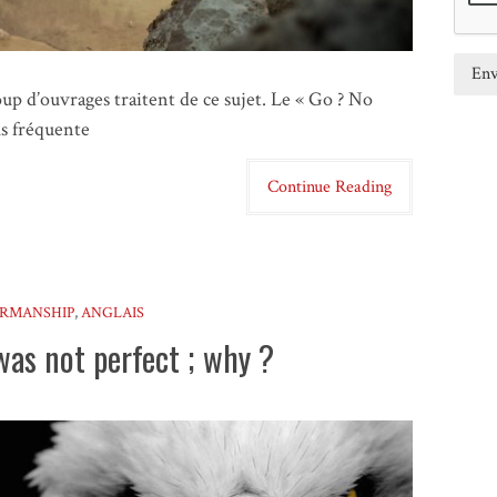
d’ouvrages traitent de ce sujet. Le « Go ? No
lus fréquente
Continue Reading
IRMANSHIP
,
ANGLAIS
was not perfect ; why ?