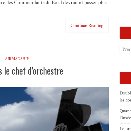
re, les Commandants de Bord devraient passer plus
Continue Reading
AIRMANSHIP
s le chef d’orchestre
Doubl
les c
Quand 
l’insé
Le pro