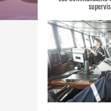
supervis