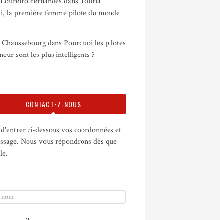
 Loureiro Fernandes
dans
Touria
i, la première femme pilote du monde
e Chaussebourg
dans
Pourquoi les pilotes
neur sont les plus intelligents ?
CONTACTEZ-NOUS
d'entrer ci-dessous vos coordonnées et
ssage. Nous vous répondrons dès que
le.
: