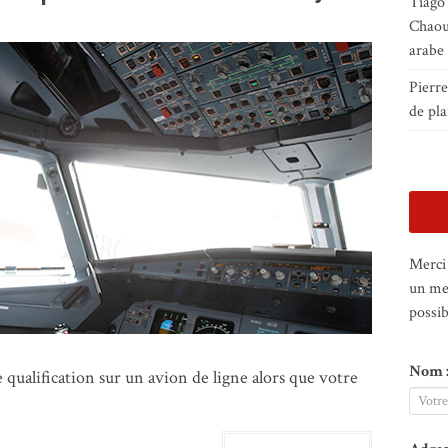
Tiago
Chaou
arabe
Pierr
de pla
Merci 
un me
possib
Nom 
qualification sur un avion de ligne alors que votre