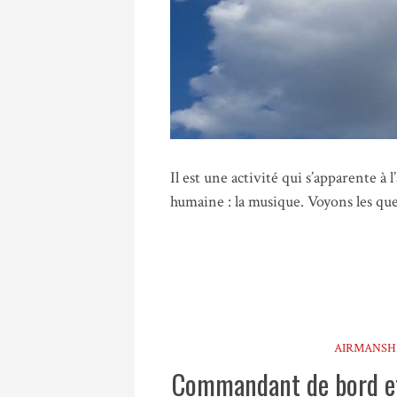
Il est une activité qui s’apparente à 
humaine : la musique. Voyons les que
AIRMANSH
Commandant de bord et 