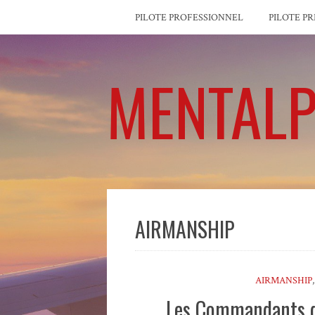
PILOTE PROFESSIONNEL
PILOTE PR
MENTALP
AIRMANSHIP
AIRMANSHIP
Les Commandants de