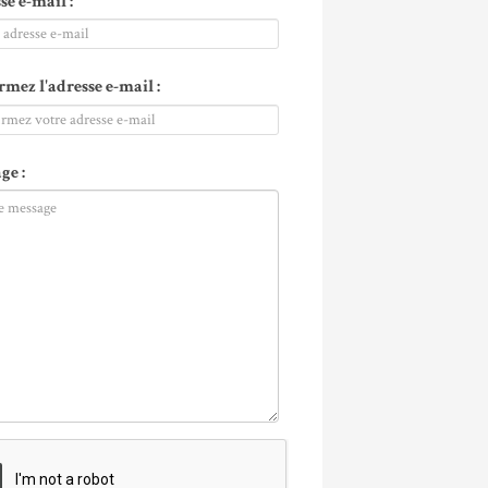
se e-mail :
rmez l'adresse e-mail :
ge :