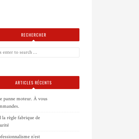
RECHERCHER
ARTICLES RÉCENTS
e panne moteur. À vous
ommandes.
la règle fabrique de
curité
fessionnalisme n’est