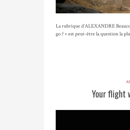
La rubrique d’ALEXANDRE Beaucoup 
go ? » est peut-être la question la p
A
Your flight 