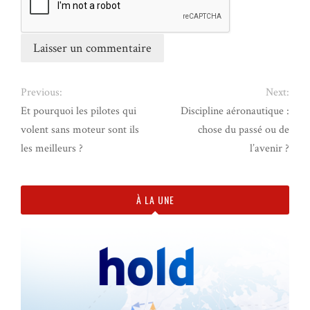
Previous:
Next:
Et pourquoi les pilotes qui
Discipline aéronautique :
volent sans moteur sont ils
chose du passé ou de
les meilleurs ?
l’avenir ?
À LA UNE