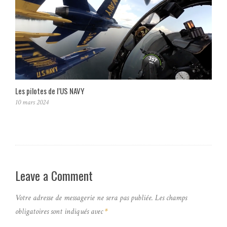
Les pilotes de l’US NAVY
10 mars 2024
Leave a Comment
Votre adresse de messagerie ne sera pas publiée.
Les champs
obligatoires sont indiqués avec
*