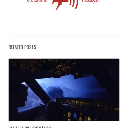
RELATED POSTS
Le risque zéro n’existe pas