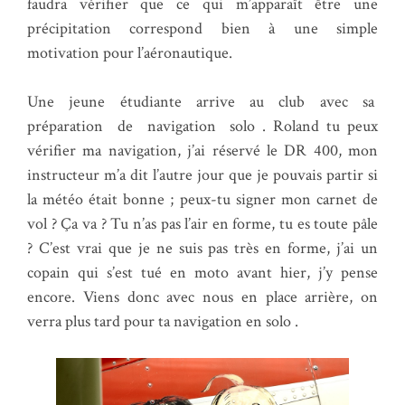
faudra vérifier que ce qui m’apparaît être une
précipitation correspond bien à une simple
motivation pour l’aéronautique.
Une jeune étudiante arrive au club avec sa
préparation de navigation solo . Roland tu peux
vérifier ma navigation, j’ai réservé le DR 400, mon
instructeur m’a dit l’autre jour que je pouvais partir si
la météo était bonne ; peux-tu signer mon carnet de
vol ? Ça va ? Tu n’as pas l’air en forme, tu es toute pâle
? C’est vrai que je ne suis pas très en forme, j’ai un
copain qui s’est tué en moto avant hier, j’y pense
encore. Viens donc avec nous en place arrière, on
verra plus tard pour ta navigation en solo .