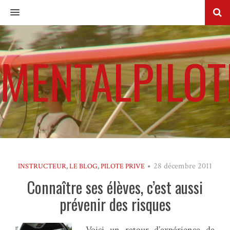
MENU
MENTALPILOT
28 décembre 2011
INSTRUCTEUR
,
LE BLOG
,
PILOTE PRIVE
Connaître ses élèves, c’est aussi
prévenir des risques
Voici un retour d’expérience de