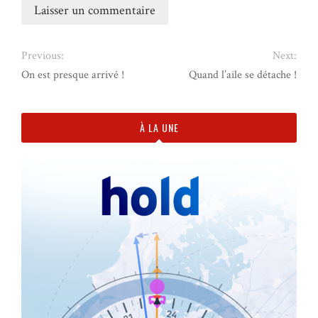
Previous:
Next:
On est presque arrivé !
Quand l’aile se détache !
À LA UNE