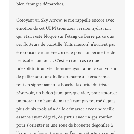
bien étranges démarches.
Côtoyant un Sky Arrow, je me rappelle encore avec
émotion de cet ULM trois axes version hydravion
qui était resté bloqué sur l’étang de Berre parce que
ses flotteurs de pacotille (faits maison) n’avaient pas
été conçu de manière correcte pour lui permettre de
redécoller un jour… C’est en tout cas ce que
m’explicitait un vieil homme ayant amené son voisin
de pallier sous une bulle attenante à l’aérodrome,
tout en siphonnant à la bouche la durite du triste
réservoir, un bidon jauni presque vide, pour amorcer
un moteur en haut de mat n’ayant pas tourné depuis
plus de six mois afin de le démarrer avec une vieille
essence ayant dégazé, de partir avec un gps routier
pour s’orienter et une roue de brouette dégonflée à
l’avant qui faisait tressauter l’engin vétuste au cumul