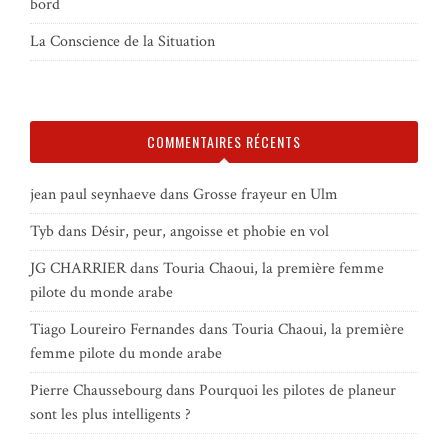
bord
La Conscience de la Situation
COMMENTAIRES RÉCENTS
jean paul seynhaeve
dans
Grosse frayeur en Ulm
Tyb
dans
Désir, peur, angoisse et phobie en vol
JG CHARRIER
dans
Touria Chaoui, la première femme
pilote du monde arabe
Tiago Loureiro Fernandes
dans
Touria Chaoui, la première
femme pilote du monde arabe
Pierre Chaussebourg
dans
Pourquoi les pilotes de planeur
sont les plus intelligents ?