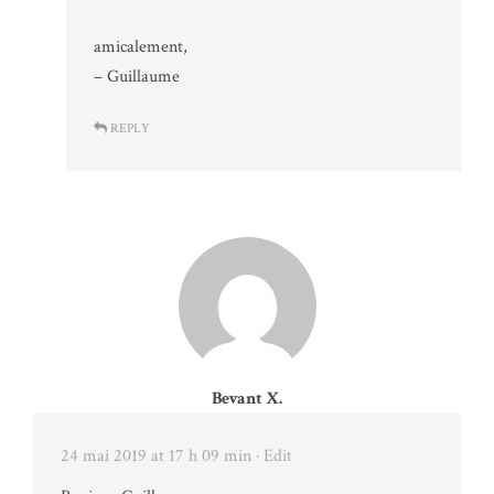
amicalement,
– Guillaume
REPLY
Bevant X.
24 mai 2019 at 17 h 09 min
· Edit